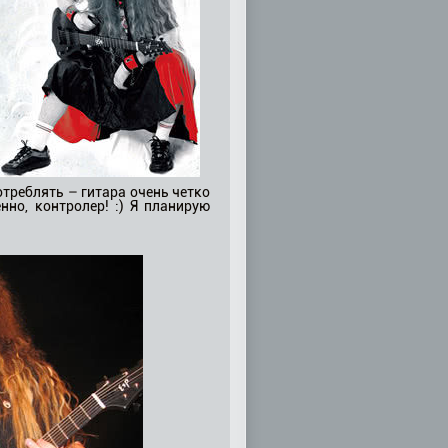
треблять – гитара очень четко
нно, контролер! :) Я планирую