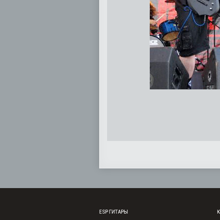
ESP ГИТАРЫ
К