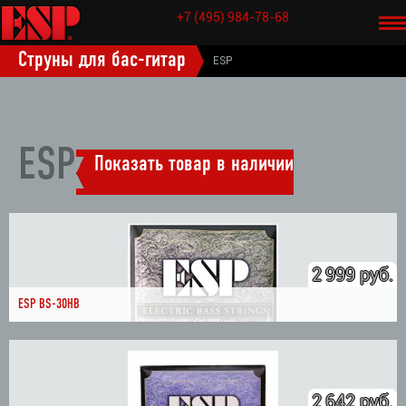
+7 (495) 984-78-68
НАЗАД
Струны для бас-гитар
ESP
ESP
Показать товар в наличии
2 999 руб.
ESP BS-30HB
2 642 руб.