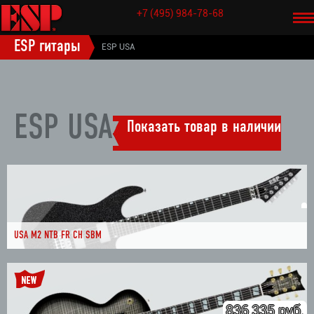
+7 (495) 984-78-68
НАЗАД
ESP гитары
ESP USA
ESP USA
Показать товар в наличии
USA M2 NTB FR CH SBM
836 335 руб.