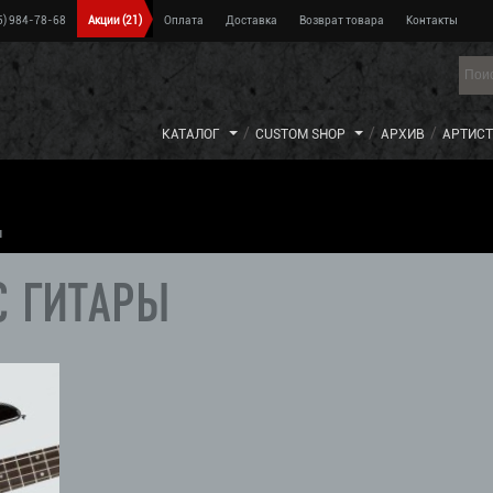
5) 984-78-68
Акции
(21)
Оплата
Доставка
Возврат товара
Контакты
КАТАЛОГ
CUSTOM SHOP
АРХИВ
АРТИС
ы
С ГИТАРЫ