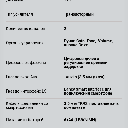
Динамик
Транзисторный
Тип усилителя
2
Количество каналов
Ручки Gain, Tone, Volume,
Органы управления
кнопка Drive
Цифровой дилэй с
регулировкой времени
Цифровые эффекты
задержки
Aux in (3.5 мм джек)
Гнездо вход Aux
Laney Smart Interface для
Гнездо интерфейс LSI
подключения смартфона
3.5 мм TRRS поставляется в
Кабель соединения со
комплекте
смартфонами
6хAA (LR6/NiMH)
Питание от батарей