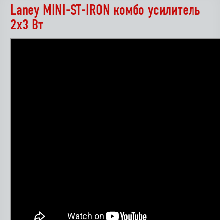
Laney MINI-ST-IRON комбо усилитель
2х3 Вт