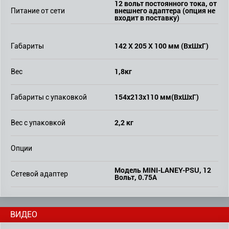
12 вольт постоянного тока, от
внешнего адаптера (опция не
Питание от сети
входит в поставку)
142 X 205 X 100 мм (ВxШxГ)
Габариты
1,8кг
Вес
154x213x110 мм(ВxШxГ)
Габариты с упаковкой
2,2 кг
Вес с упаковкой
Опции
Модель MINI-LANEY-PSU, 12
Сетевой адаптер
Вольт, 0.75A
ВИДЕО