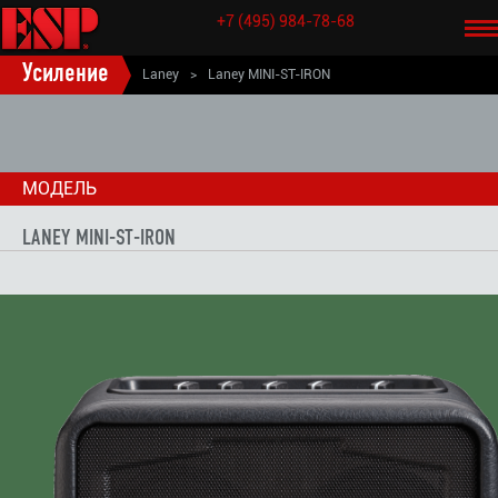
+7 (495) 984-78-68
НАЗАД
Усиление
Laney
>
Laney MINI-ST-IRON
МОДЕЛЬ
LANEY MINI-ST-IRON