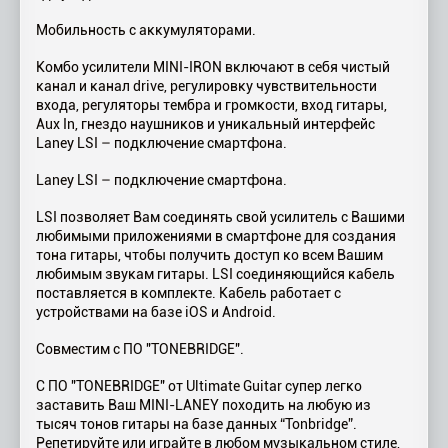
Мобильность с аккумуляторами.
Комбо усилители MINI-IRON включают в себя чистый
канал и канал drive, регулировку чувствительности
входа, регуляторы тембра и громкости, вход гитары,
Aux In, гнездо наушников и уникальный интерфейс
Laney LSI – подключение смартфона.
Laney LSI – подключение смартфона.
LSI позволяет Вам соединять свой усилитель с Вашими
любимыми приложениями в смартфоне для создания
тона гитары, чтобы получить доступ ко всем Вашим
любимым звукам гитары. LSI соединяющийся кабель
поставляется в комплекте. Кабель работает с
устройствами на базе iOS и Android.
Совместим с ПО "TONEBRIDGE".
С ПО "TONEBRIDGE" от Ultimate Guitar супер легко
заставить Ваш MINI-LANEY походить на любую из
тысяч тонов гитары на базе данных “Tonbridge”.
Репетируйте или играйте в любом музыкальном стиле,