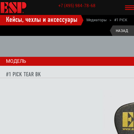
+7 (495) 984-78-68
Кейсы, чехлы и аксессуары
Медиаторы
>
#1 PICK
TEAR BK
НАЗАД
МОДЕЛЬ
#1 PICK TEAR BK