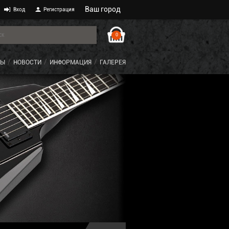
Ваш город
Вход
Регистрация
0
ТЫ
НОВОСТИ
ИНФОРМАЦИЯ
ГАЛЕРЕЯ
E-II ARR