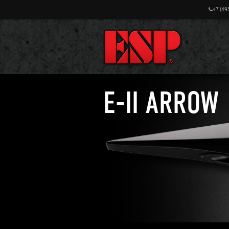
+7 (49
E-II ARROW