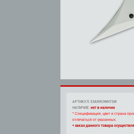
АРТИКУЛ: EIIARROWNTSW
НАЛИЧИЕ:
нет в наличии
* Спецификация, цвет и страна про
отличаться от указанных.
* заказ данного товара осуществля