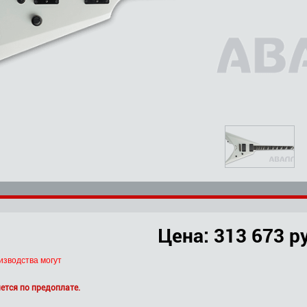
Цена:
313 673 р
изводства могут
ется по предоплате.