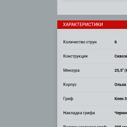
ХАРАКТЕРИСТИКИ
6
Количество струн
Сквоз
Конструкция
25,5" 
Мензура
Ольха
Корпус
Клен 3
Гриф
Черно
Накладка грифа
305 м