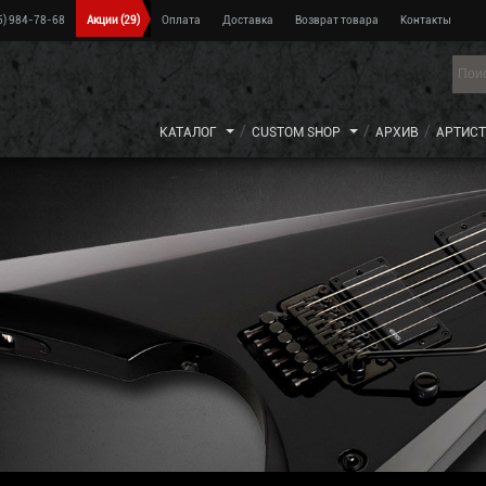
5) 984-78-68
Акции
(29)
Оплата
Доставка
Возврат товара
Контакты
КАТАЛОГ
CUSTOM SHOP
АРХИВ
АРТИС