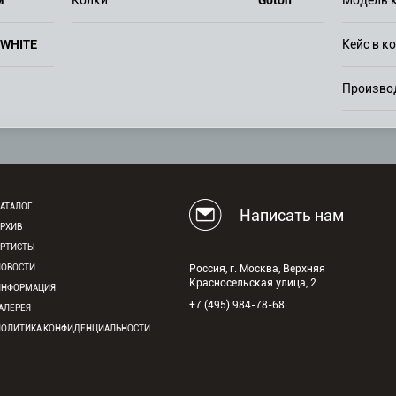
Колки
Модель 
WHITE
Кейс в к
Произво
АТАЛОГ
Написать нам
АРХИВ
АРТИСТЫ
НОВОСТИ
Россия, г. Москва, Верхняя
Красносельская улица, 2
ИНФОРМАЦИЯ
+7 (495) 984-78-68
АЛЕРЕЯ
ПОЛИТИКА КОНФИДЕНЦИАЛЬНОСТИ