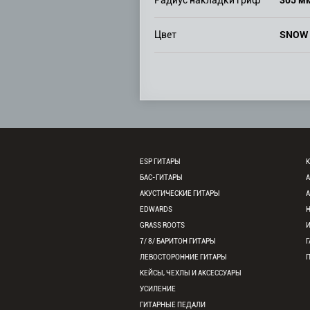
Радиус накладки гриф
SNOW 
Цвет
ESP ГИТАРЫ
К
БАС-ГИТАРЫ
АКУСТИЧЕСКИЕ ГИТАРЫ
EDWARDS
GRASS ROOTS
7/ 8/ БАРИТОН ГИТАРЫ
Г
ЛЕВОСТОРОННИЕ ГИТАРЫ
КЕЙСЫ, ЧЕХЛЫ И АКСЕССУАРЫ
УСИЛЕНИЕ
ГИТАРНЫЕ ПЕДАЛИ