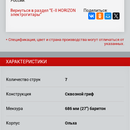
России.
Вернуться в раздел "E-II HORIZON
Поделиться:
электрогитары"
* Спецификация, цвет и страна производства могут отличаться от
указанных.
ХАРАКТЕРИСТИКИ
7
Количество струн
Cквозной гриф
Конструкция
686 мм (27") баритон
Мензура
Ольха
Корпус