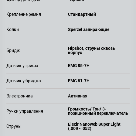
Стандартный
Крепление ремня
Sperzel запирающие
Колки
Hipshot, струны сквозь
Бридж
корпус
EMG 85-7H
Датчик у грифа
EMG 81-7H
Датчик у бриджа
Активная
Электроника
Громкость/ Тон/ 3-
Ручки управления
позиционный переключатель
Elexir Nanoweb Super Light
Струны
(.009 - .052)