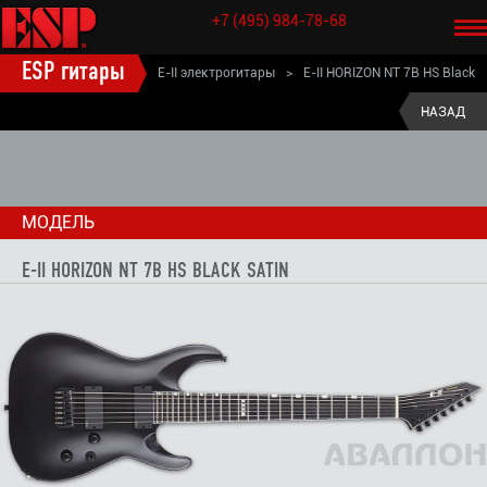
+7 (495) 984-78-68
ESP гитары
E-II электрогитары
>
E-II HORIZON NT 7B HS Black
E-II HORIZON электрогитары
>
Satin
НАЗАД
МОДЕЛЬ
E-II HORIZON NT 7B HS BLACK SATIN