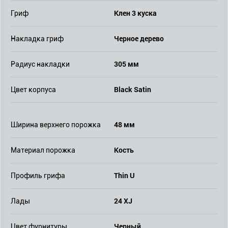
Клен 3 куска
Гриф
Черное дерево
Накладка гриф
305 мм
Радиус накладки
Black Satin
Цвет корпуса
48 мм
Ширина верхнего порожка
Кость
Материал порожка
Thin U
Профиль грифа
24 XJ
Лады
Черный
Цвет фурнитуры