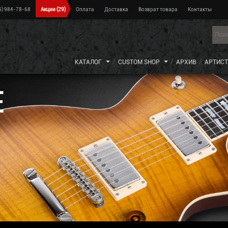
5) 984-78-68
Акции
(29)
Оплата
Доставка
Возврат товара
Контакты
КАТАЛОГ
CUSTOM SHOP
АРХИВ
АРТИС
E