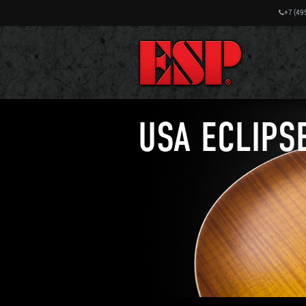
+7 (49
USA ECLIPS