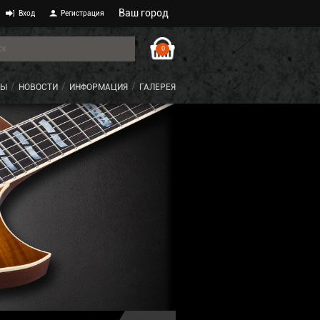
Ваш город
Вход
Регистрация
0
ТЫ
НОВОСТИ
ИНФОРМАЦИЯ
ГАЛЕРЕЯ
USA ECLI