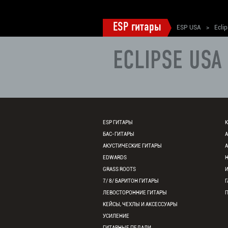
ESP гитары
ESP USA
>
Ecli
ECLIPSE USA
ESP ГИТАРЫ
К
БАС-ГИТАРЫ
АКУСТИЧЕСКИЕ ГИТАРЫ
EDWARDS
GRASS ROOTS
7/ 8/ БАРИТОН ГИТАРЫ
Г
ЛЕВОСТОРОННИЕ ГИТАРЫ
КЕЙСЫ, ЧЕХЛЫ И АКСЕССУАРЫ
УСИЛЕНИЕ
ГИТАРНЫЕ ПЕДАЛИ