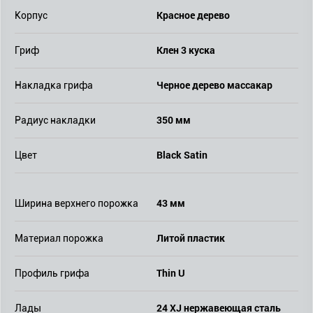
Красное дерево
Корпус
Клен 3 куска
Гриф
Черное дерево массакар
Накладка грифа
350 мм
Радиус накладки
Black Satin
Цвет
43 мм
Ширина верхнего порожка
Литой пластик
Материал порожка
Thin U
Профиль грифа
24 XJ нержавеющая сталь
Лады