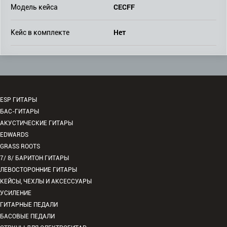
CECFF
Модель кейса
Нет
Кейс в комплекте
ESP ГИТАРЫ
БАС-ГИТАРЫ
АКУСТИЧЕСКИЕ ГИТАРЫ
EDWARDS
GRASS ROOTS
7/ 8/ БАРИТОН ГИТАРЫ
ЛЕВОСТОРОННИЕ ГИТАРЫ
КЕЙСЫ, ЧЕХЛЫ И АКСЕССУАРЫ
УСИЛЕНИЕ
ГИТАРНЫЕ ПЕДАЛИ
БАСОВЫЕ ПЕДАЛИ