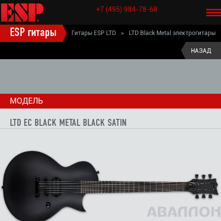
+7 (495) 984-78-68
ESP гитары
Гитары ESP LTD
>
LTD Black Metal электрогитары
>
LTD EC Black Metal Black Satin
НАЗАД
МОДЕЛЬ
LTD EC BLACK METAL BLACK SATIN