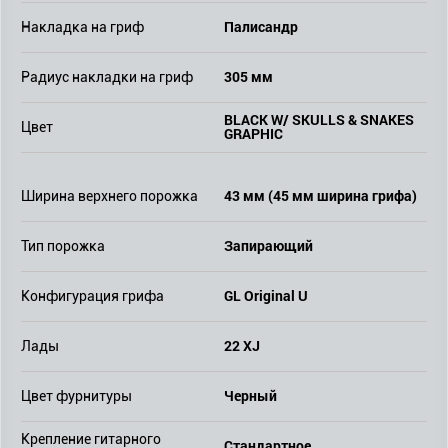
Палисандр
Накладка на гриф
305 мм
Радиус накладки на гриф
BLACK W/ SKULLS & SNAKES
Цвет
GRAPHIC
43 мм (45 мм ширина грифа)
Ширина верхнего порожка
Запирающий
Тип порожка
GL Original U
Конфигурация грифа
22 XJ
Лады
Черный
Цвет фурнитуры
Крепление гитарного
Стандартное