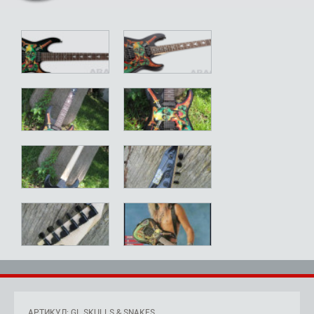
АРТИКУЛ: GL SKULLS & SNAKES