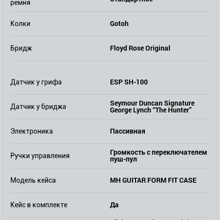
ремня
Gotoh
Колки
Floyd Rose Original
Бридж
ESP SH-100
Датчик у грифа
Seymour Duncan Signature
Датчик у бриджа
George Lynch “The Hunter”
Пассивная
Электроника
Громкость с переключателем
Ручки управления
пуш-пул
MH GUITAR FORM FIT CASE
Модель кейса
Да
Кейс в комплекте