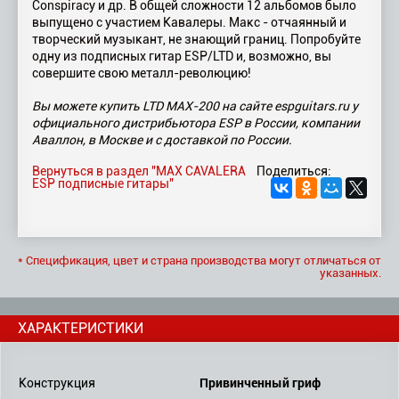
Conspiracy и др. В общей сложности 12 альбомов было
выпущено с участием Кавалеры. Макс - отчаянный и
творческий музыкант, не знающий границ. Попробуйте
одну из подписных гитар ESP/LTD и, возможно, вы
совершите свою металл-революцию!
Вы можете купить LTD MAX-200 на сайте espguitars.ru у
официального дистрибьютора ESP в России, компании
Аваллон, в Москве и с доставкой по России.
Вернуться в раздел "MAX CAVALERA
Поделиться:
ESP подписные гитары"
* Спецификация, цвет и страна производства могут отличаться от
указанных.
ХАРАКТЕРИСТИКИ
Привинченный гриф
Конструкция