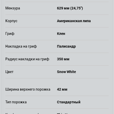
629 мм (24,75")
Мензура
Американская липа
Корпус
Клен
Гриф
Палисандр
Накладка на гриф
350 мм
Радиус накладки на гриф
Snow White
Цвет
42 мм
Ширина верхнего порожка
Стандартный
Тип порожка