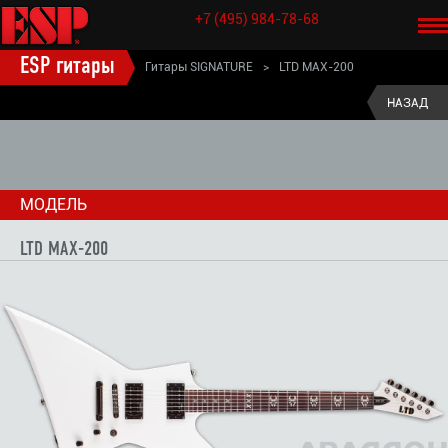
+7 (495) 984-78-68
ESP гитары
Гитары SIGNATURE
>
LTD MAX-200
MAX CAVALERA ESP подписные гитары
>
НАЗАД
МОДЕЛЬ
LTD MAX-200