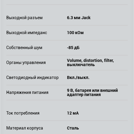
6.3 мм Jack
Выходной разъем
100 кОм
Выходной импеданс
-85 дБ
Собственный шум
Volume, distortion, filter,
Органы управления
выключатель
Вкл./выкл.
Светодиодный индикатор
9 В, батарея или внешний
Напряжения питания
адаптер питания
12 мА
Ток потребления
Сталь
Материал корпуса