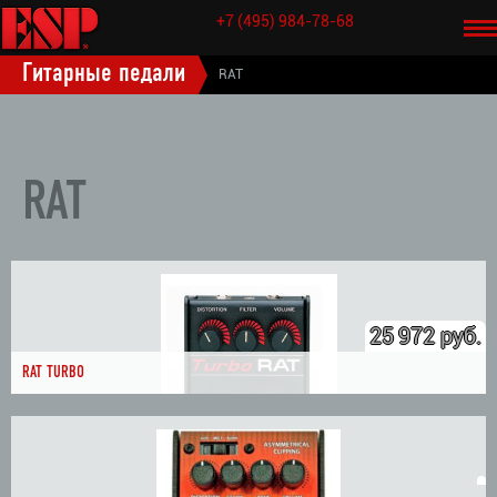
+7 (495) 984-78-68
НАЗАД
Гитарные педали
RAT
RAT
25 972 руб.
RAT TURBO