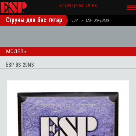
+7 (495) 984-78-68
НАЗАД
Струны для бас-гитар
ESP
>
ESP BS-20MS
МОДЕЛЬ
ESP BS-20MS