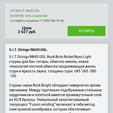
АРТИКУЛ: RB45100L
НАЛИЧИЕ:
есть в наличии
уточняйте в шоуруме +7 (495) 984-78-68
Цена:
2 627 руб.
S.I.T. Strings RB45100L.
S.I.T.Strings RB45100L Rock Brite Nickel Bass Light
струны для бас-гитары, обмотка никель, новая
технология плотной обмотки продлевающая жизнь
струн и яркость звука, толщина струн .045 .065 .080
.100.
Струны серии Rock Bright обладают невероятно ярким
звучанием. Между тщательно подобранным стальным
сердечником и оплеткой имеется промежуточный слой
из 92/8 бронзы. Уникальный запатентованный
техпроцесс "Fusion winding" включает в себя метод
электронной калибровки, которая обеспечивает