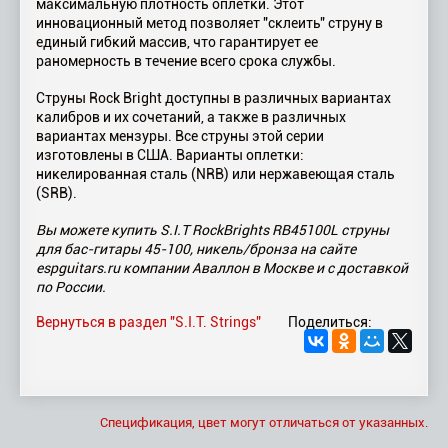
максимальную плотность оплетки. Этот
инновационный метод позволяет "склеить" струну в
единый гибкий массив, что гарантирует ее
раномерность в течение всего срока службы.
Струны Rock Bright доступны в различных вариантах
калибров и их сочетаний, а также в различных
вариантах мензуры. Все струны этой серии
изготовлены в США. Варианты оплетки:
никелированная сталь (NRB) или нержавеющая сталь
(SRB).
Вы можете купить S.I.T RockBrights RB45100L струны
для бас-гитары 45-100, никель/бронза на сайте
espguitars.ru компании Аваллон в Москве и с доставкой
по России.
Вернуться в раздел "S.I.T. Strings"
Поделиться:
Спецификация, цвет могут отличаться от указанных.