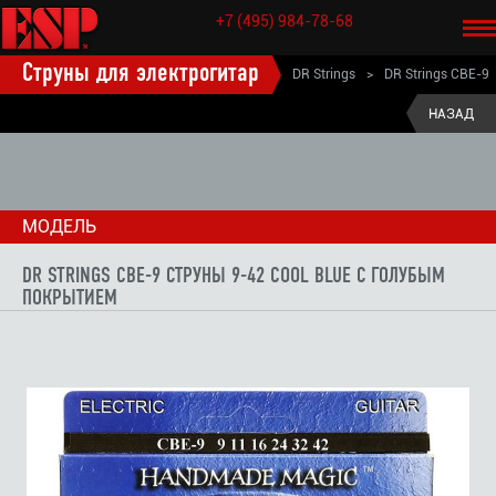
+7 (495) 984-78-68
Струны для электрогитар
DR Strings
>
DR Strings CBE-9
струны 9-42 Cool Blue с голубым покрытием
НАЗАД
МОДЕЛЬ
DR STRINGS CBE-9 СТРУНЫ 9-42 COOL BLUE С ГОЛУБЫМ
ПОКРЫТИЕМ