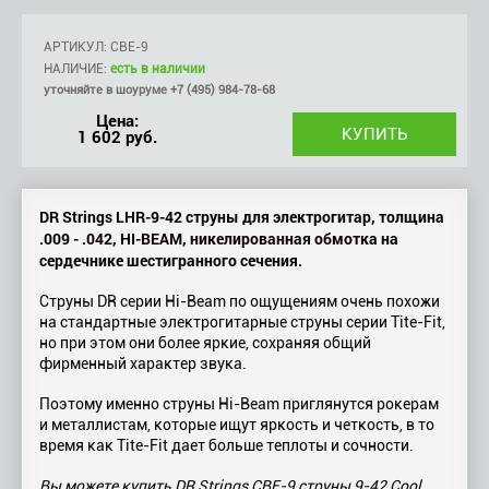
АРТИКУЛ: CBE-9
НАЛИЧИЕ:
есть в наличии
уточняйте в шоуруме +7 (495) 984-78-68
Цена:
1 602 руб.
DR Strings LHR-9-42 струны для электрогитар, толщина
.009 - .042, HI-BEAM​, никелированная обмотка на
сердечнике шестигранного сечения.
Струны DR серии Hi-Beam по ощущениям очень похожи
на стандартные электрогитарные струны серии Tite-Fit,
но при этом они более яркие, сохраняя общий
фирменный характер звука.
Поэтому именно струны Hi-Beam приглянутся рокерам
и металлистам, которые ищут яркость и четкость, в то
время как Tite-Fit дает больше теплоты и сочности.
Вы можете купить DR Strings CBE-9 струны 9-42 Cool