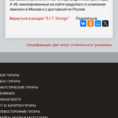
9-46, никелированные на сайте espguitars.ru компании
Аваллон в Москве и с доставкой по России.
Вернуться в раздел "S.I.T. Strings"
Поделиться:
Спецификация, цвет могут отличаться от указанных.
ESP ГИТАРЫ
БАС-ГИТАРЫ
АКУСТИЧЕСКИЕ ГИТАРЫ
EDWARDS
GRASS ROOTS
7/ 8/ БАРИТОН ГИТАРЫ
ЛЕВОСТОРОННИЕ ГИТАРЫ
КЕЙСЫ, ЧЕХЛЫ И АКСЕССУАРЫ