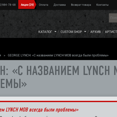
5) 984-78-68
Акции
(29)
Оплата
Доставка
Возврат товара
Контакты
КАТАЛОГ
CUSTOM SHOP
АРХИВ
АРТИС
и
>
GEORGE LYNCH: «С названием LYNCH MOB всегда были проблемы»
H: «С НАЗВАНИЕМ LYNCH 
ЛЕМЫ»
ием LYNCH MOB всегда были проблемы»