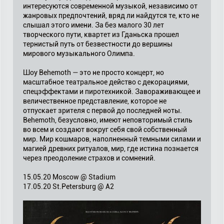
интересуются современной музыкой, независимо от
жанровых предпочтений, вряд ли найдутся те, кто не
слышал этого имени. За без малого 30 лет
творческого пути, квартет из Гданьска прошел
тернистый путь от безвестности до вершины
мирового музыкального Олимпа.
Шоу Behemoth — это не просто концерт, но
масштабное театральное действо с декорациями,
спецэффектами и пиротехникой. Завораживающее и
величественное представление, которое не
отпускает зрителя с первой до последней ноты.
Behemoth, безусловно, имеют неповторимый стиль
во всем и создают вокруг себя свой собственный
мир. Мир кошмаров, наполненный темными силами и
магией древних ритуалов, мир, где истина познается
через преодоление страхов и сомнений.
15.05.20 Moscow @ Stadium
17.05.20 St.Petersburg @ A2