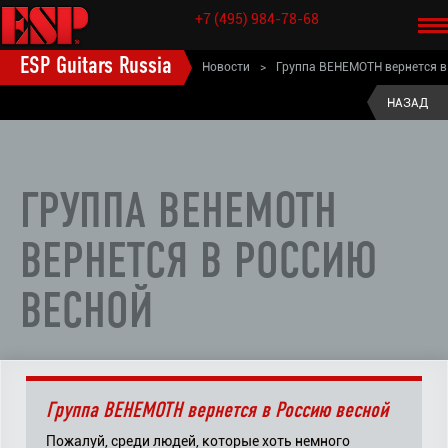
+7 (495) 984-78-68
ESP Guitars Russia
Новости
>
Группа BEHEMOTH вернется в
Россию весной
НАЗАД
ГРУППА BEHEMOTH
ВЕРНЕТСЯ В РОССИЮ
ВЕСНОЙ
Группа BEHEMOTH вернется в Россию весной
Пожалуй, среди людей, которые хоть немного