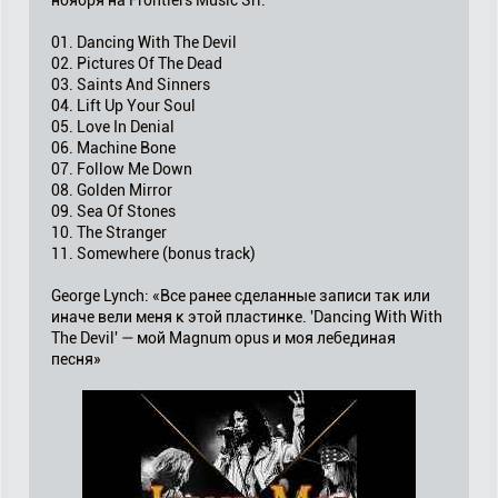
ноября на Frontiers Music Srl:
01. Dancing With The Devil
02. Pictures Of The Dead
03. Saints And Sinners
04. Lift Up Your Soul
05. Love In Denial
06. Machine Bone
07. Follow Me Down
08. Golden Mirror
09. Sea Of Stones
10. The Stranger
11. Somewhere (bonus track)
George Lynch: «Все ранее сделанные записи так или
иначе вели меня к этой пластинке. 'Dancing With With
The Devil' — мой Magnum opus и моя лебединая
песня»