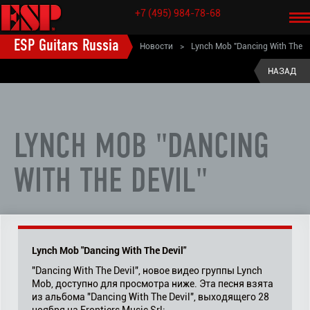
+7 (495) 984-78-68
ESP Guitars Russia
Новости
>
Lynch Mob "Dancing With The
Devil"
НАЗАД
LYNCH MOB "DANCING
WITH THE DEVIL"
Lynch Mob "Dancing With The Devil"
"Dancing With The Devil", новое видео группы Lynch
Mob, доступно для просмотра ниже. Эта песня взята
из альбома "Dancing With The Devil", выходящего 28