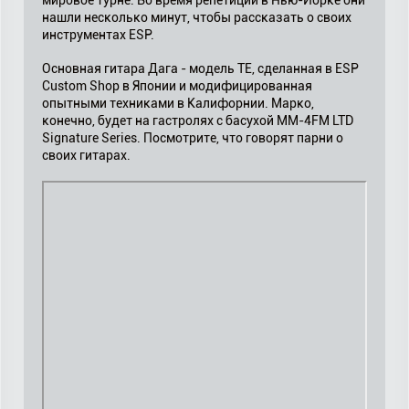
мировое турне. Во время репетиции в Нью-Йорке они
нашли несколько минут, чтобы рассказать о своих
инструментах ESP.
Основная гитара Дага - модель TE, сделанная в ESP
Custom Shop в Японии и модифицированная
опытными техниками в Калифорнии. Марко,
конечно, будет на гастролях с басухой MM-4FM LTD
Signature Series. Посмотрите, что говорят парни о
своих гитарах.