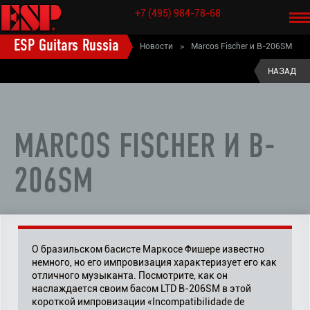
+7 (495) 984-78-68
ESP Guitars Russia
Новости
>
Marcos Fischer и B-206SM
НАЗАД
MARCOS FISCHER И B-
206SM
О бразильском басисте Маркосе Фишере известно
немного, но его импровизация характеризует его как
отличного музыканта. Посмотрите, как он
наслаждается своим басом LTD B-206SM в этой
короткой импровизации «Incompatibilidade de