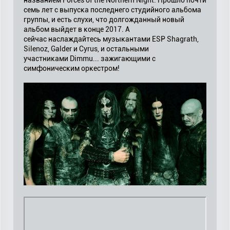
названием Forces of the Northern Night. Прошло почти
семь лет с выпуска последнего студийного альбома
группы, и есть слухи, что долгожданный новый
альбом выйдет в конце 2017. А
сейчас наслаждайтесь музыкантами ESP Shagrath,
Silenoz, Galder и Cyrus, и остальными
участниками Dimmu... зажигающими с
симфоническим оркестром!