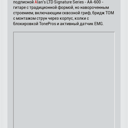
подписной
A
lan's LTD Signature Series - AA-600 -
гитаре с традиционной формой, но навороченным
строением, включающим сквозной гриф, бридж TOM
с монтажом струн через корпус, колки с
блокировкой TonePros и активный датчик EMG.