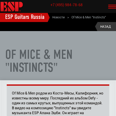
+7 (495) 984-78-68
ESP Guitars Russia
Новости
>
Of Mice & Men "Instincts"
НАЗАД
OF MICE & MEN
"INSTINCTS"
Of Mice & Men родом из Коста-Месы, Калифорния, но
известны всему миру. Последний их альбом Defy -
один из самых крутых, выпущенных этой командой.
В видео на композицию "Instincts" вы увидите
музыканта ESP Алана Эшби. Он играет на