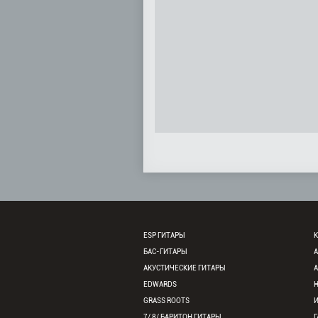
ESP ГИТАРЫ
К
БАС-ГИТАРЫ
АКУСТИЧЕСКИЕ ГИТАРЫ
EDWARDS
GRASS ROOTS
7/ 8/ БАРИТОН ГИТАРЫ
Г