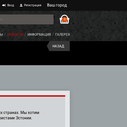
Ваш город
Вход
Регистрация
0
ТЫ
НОВОСТИ
ИНФОРМАЦИЯ
ГАЛЕРЕЯ
НАЗАД
х странах. Мы хотим
ристами Эстонии.