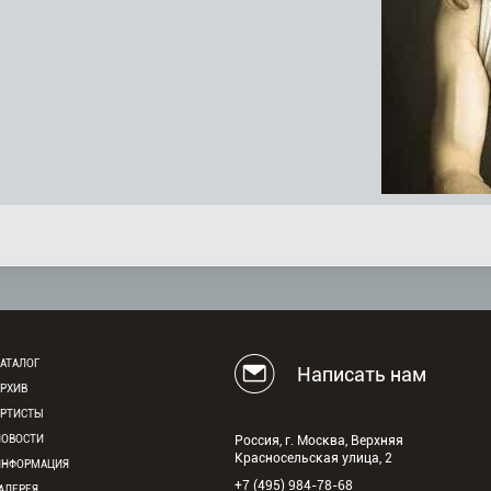
АТАЛОГ
Написать нам
АРХИВ
АРТИСТЫ
НОВОСТИ
Россия, г. Москва, Верхняя
Красносельская улица, 2
ИНФОРМАЦИЯ
+7 (495) 984-78-68
АЛЕРЕЯ