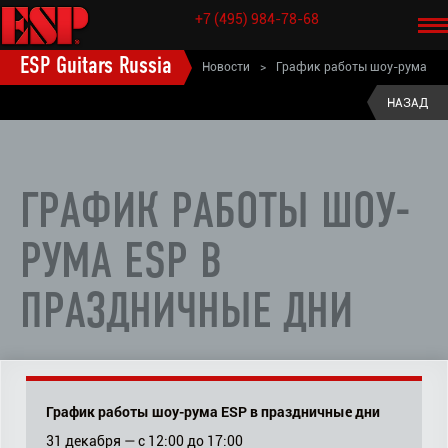
+7 (495) 984-78-68
ESP Guitars Russia
Новости
>
График работы шоу-рума
ESP в праздничные дни
НАЗАД
ГРАФИК РАБОТЫ ШОУ-
РУМА ESP В
ПРАЗДНИЧНЫЕ ДНИ
График работы шоу-рума ESP в праздничные дни
31 декабря — с 12:00 до 17:00