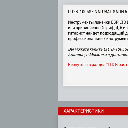
LTD B-1005SE NATURAL SATIN 5-
Инструменты линейки ESP LTD 
или привинченный гриф, 4, 5 и
гитарист найдет подходящий дл
профессиональных инструменто
Вы можете купить LTD B-1005SE
Аваллон, в Москве и с доставко
Вернуться в раздел "LTD B бас
ХАРАКТЕРИСТИКИ