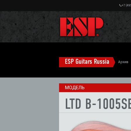
+7 (49
ESP Guitars Russia
Архив
1005SE NATURAL SATIN
МОДЕЛЬ
LTD B-1005S