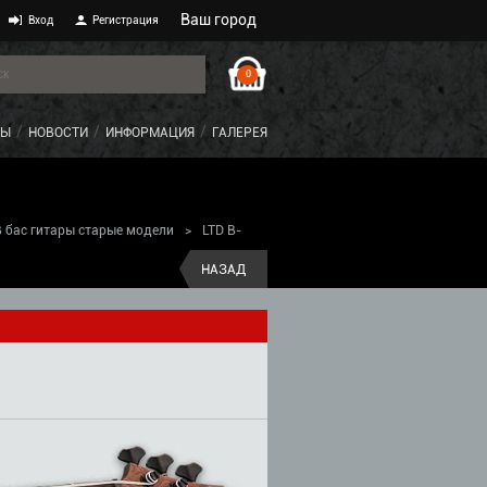
Ваш город
Вход
Регистрация
0
ТЫ
НОВОСТИ
ИНФОРМАЦИЯ
ГАЛЕРЕЯ
B бас гитары старые модели
>
LTD B-
НАЗАД