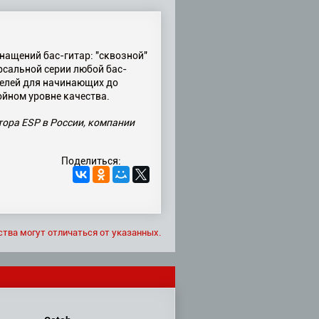
нащений бас-гитар: "сквозной"
ерсальной серии любой бас-
делей для начинающих до
ойном уровне качества.
тора ESP в России, компании
Поделиться:
ства могут отличаться от указанных.