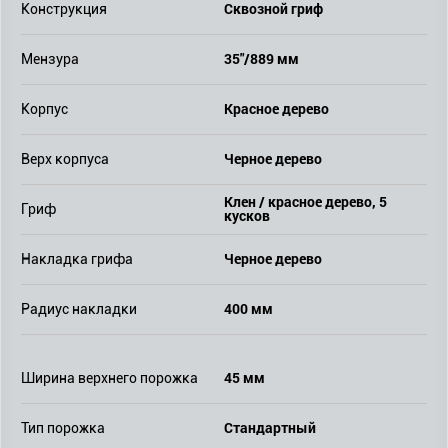
Сквозной гриф
Конструкция
35"/889 мм
Мензура
Красное дерево
Корпус
Черное дерево
Верх корпуса
Клен / красное дерево, 5
Гриф
кусков
Черное дерево
Накладка грифа
400 мм
Радиус накладки
45 мм
Ширина верхнего порожка
Стандартный
Тип порожка