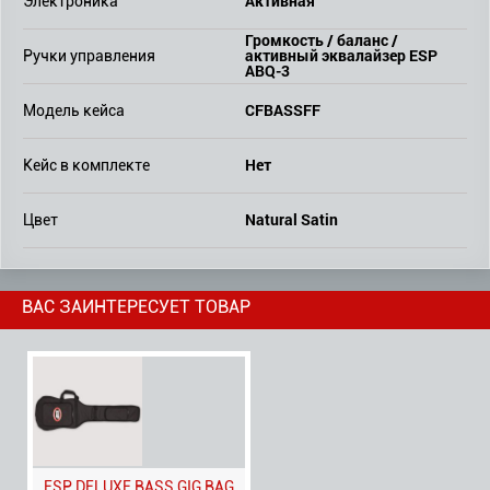
Активная
Электроника
Громкость / баланс /
активный эквалайзер ESP
Ручки управления
ABQ-3
CFBASSFF
Модель кейса
Нет
Кейс в комплекте
Natural Satin
Цвет
ВАС ЗАИНТЕРЕСУЕТ ТОВАР
ESP DELUXE BASS GIG BAG