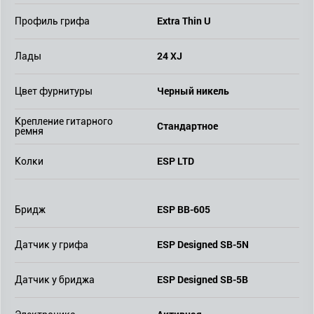
Extra Thin U
Профиль грифа
24 XJ
Лады
Черный никель
Цвет фурнитуры
Крепление гитарного
Стандартное
ремня
ESP LTD
Колки
ESP BB-605
Бридж
ESP Designed SB-5N
Датчик у грифа
ESP Designed SB-5B
Датчик у бриджа