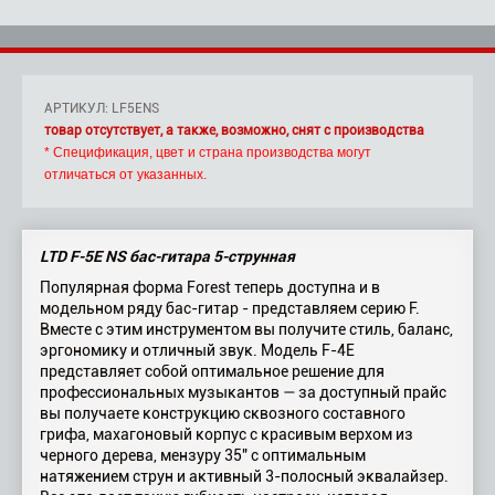
АРТИКУЛ: LF5ENS
товар отсутствует, а также, возможно, снят с производства
* Спецификация, цвет и страна производства могут
отличаться от указанных.
LTD F-5E NS бас-гитара 5-струнная
Популярная форма Forest теперь доступна и в
модельном ряду бас-гитар - представляем серию F.
Вместе с этим инструментом вы получите стиль, баланс,
эргономику и отличный звук. Модель F-4E
представляет собой оптимальное решение для
профессиональных музыкантов — за доступный прайс
вы получаете конструкцию сквозного составного
грифа, махагоновый корпус с красивым верхом из
черного дерева, мензуру 35" с оптимальным
натяжением струн и активный 3-полосный эквалайзер.