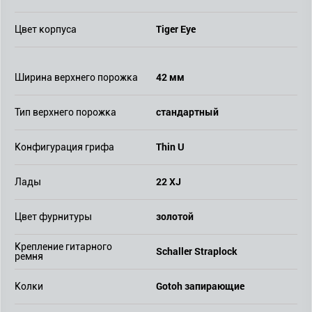
Tiger Eye
Цвет корпуса
42 мм
Ширина верхнего порожка
стандартный
Тип верхнего порожка
Thin U
Конфигурация грифа
22 XJ
Лады
золотой
Цвет фурнитуры
Крепление гитарного
Schaller Straplock
ремня
Gotoh запирающие
Колки