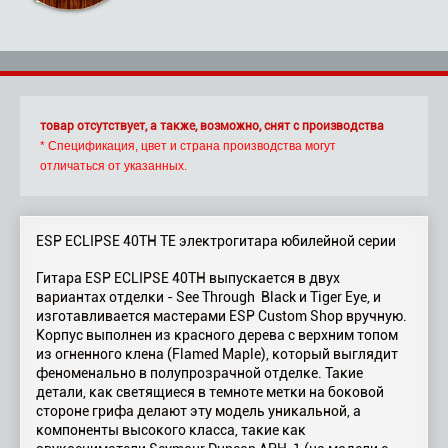
товар отсутствует, а также, возможно, снят с производства
* Спецификация, цвет и страна производства могут
отличаться от указанных.
ESP ECLIPSE 40TH TE электрогитара юбилейной серии
Гитара ESP ECLIPSE 40TH выпускается в двух
вариантах отделки - See Through Black и Tiger Eye, и
изготавливается мастерами ESP Custom Shop вручную.
Корпус выполнен из красного дерева с верхним топом
из огненного клена (Flamed Maple), который выглядит
феноменально в полупрозрачной отделке. Такие
детали, как светящиеся в темноте метки на боковой
стороне грифа делают эту модель уникальной, а
компоненты высокого класса, такие как