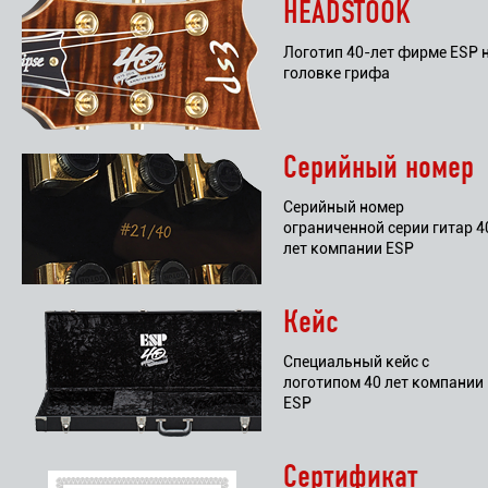
HEADSTOOK
Логотип 40-лет фирме ESP 
головке грифа
Серийный номер
Серийный номер
ограниченной серии гитар 4
лет компании ESP
Кейс
Специальный кейс с
логотипом 40 лет компании
ESP
Сертификат