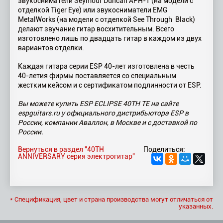
звукосниматели Seymour Duncan APH-1 (на модели с
отделкой Tiger Eye) или звукосниматели EMG
MetalWorks (на модели с отделкой See Through Black)
делают звучание гитар восхитительным. Всего
изготовлено лишь по двадцать гитар в каждом из двух
вариантов отделки.
Каждая гитара серии ESP 40-лет изготовлена в честь
40-летия фирмы поставляется со специальным
жестким кейсом и с сертификатом подлинности от ESP.
Вы можете купить ESP ECLIPSE 40TH TE на сайте
espguitars.ru у официального дистрибьютора ESP в
России, компании Аваллон, в Москве и с доставкой по
России.
Вернуться в раздел "40TH
Поделиться:
ANNIVERSARY серия электрогитар"
* Спецификация, цвет и страна производства могут отличаться от
указанных.