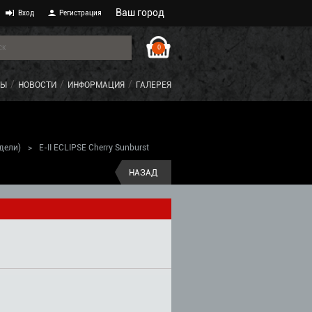
Ваш город
Вход
Регистрация
0
ТЫ
НОВОСТИ
ИНФОРМАЦИЯ
ГАЛЕРЕЯ
дели)
>
E-II ECLIPSE Cherry Sunburst
НАЗАД