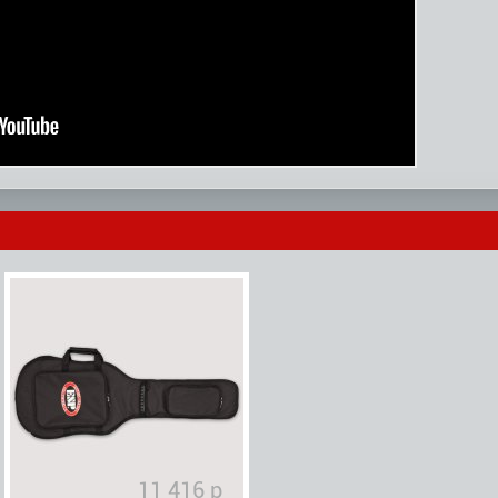
11 416 р