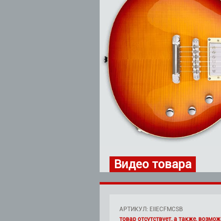
Видео товара
АРТИКУЛ: EIIECFMCSB
товар отсутствует, а также, возмож