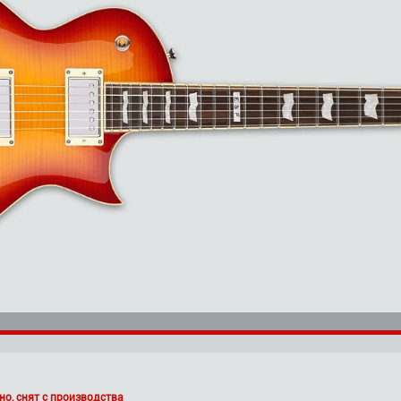
но, снят с производства