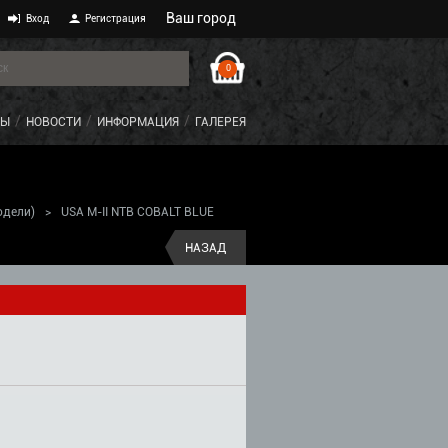
Ваш город
Вход
Регистрация
0
ТЫ
НОВОСТИ
ИНФОРМАЦИЯ
ГАЛЕРЕЯ
одели)
>
USA M-II NTB COBALT BLUE
НАЗАД