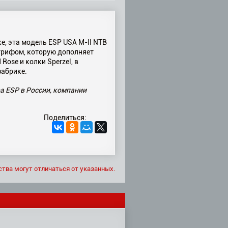
е, эта модель ESP USA M-II NTB
 грифом, которую дополняет
ose и колки Sperzel, в
фабрике.
а ESP в России, компании
Поделиться:
ства могут отличаться от указанных.