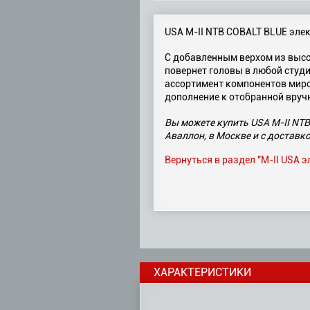
USA M-II NTB COBALT BLUE элек
С добавленным верхом из высок
повернет головы в любой студи
ассортимент компонентов миров
дополнение к отобранной вруч
Вы можете купить USA M-II NTB
Аваллон, в Москве и с доставко
Вернуться в раздел "M-II USA 
ХАРАКТЕРИСТИКИ