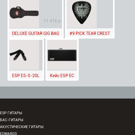
11 416 р
DELUXE GUITAR GIG BAG
#9 PICK TEAR CREST
ESP ES-S-20L
Кейс ESP EC
ESP ГИТАРЫ
БАС-ГИТАРЫ
АКУСТИЧЕСКИЕ ГИТАРЫ
EDWARDS