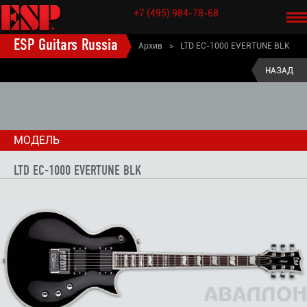
+7 (495) 984-78-68
ESP Guitars Russia
Архив
>
LTD EC-1000 EVERTUNE BLK
ESP старые модели электрогитары
>
LTD (старые модели)
>
НАЗАД
LTD EC (старые модели)
>
МОДЕЛЬ
LTD EC-1000 EVERTUNE BLK