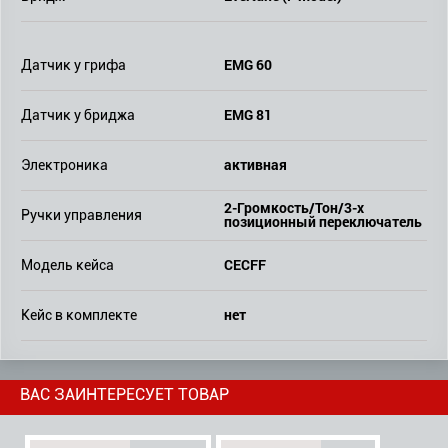
EMG 60
Датчик у грифа
EMG 81
Датчик у бриджа
активная
Электроника
2-Громкость/Тон/3-х
Ручки управления
позиционный переключатель
CECFF
Модель кейса
нет
Кейс в комплекте
ВАС ЗАИНТЕРЕСУЕТ ТОВАР