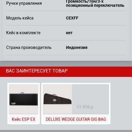
Громкость/Тон/3-х
Ручки управления
позиционный переключатель
CEXFF
Модель кейса
нет
Кейс в комплекте
Индонезия
Страна производитель
ВАС ЗАИНТЕРЕСУЕТ ТОВАР
11 416 р
Кейс ESP EX
DELUXE WEDGE GUITAR GIG BAG