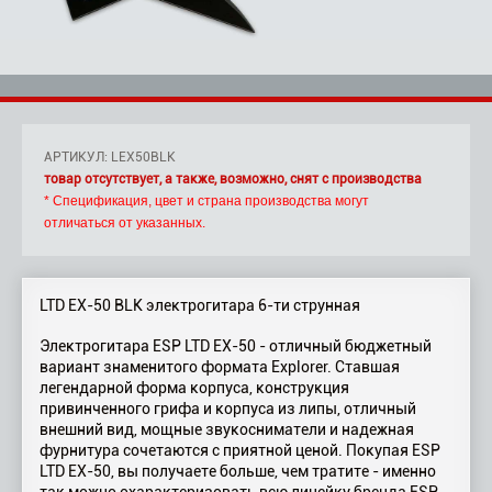
АРТИКУЛ: LEX50BLK
товар отсутствует, а также, возможно, снят с производства
* Спецификация, цвет и страна производства могут
отличаться от указанных.
LTD EX-50 BLK электрогитара 6-ти струнная
Электрогитара ESP LTD EX-50 - отличный бюджетный
вариант знаменитого формата Explorer. Ставшая
легендарной форма корпуса, конструкция
привинченного грифа и корпуса из липы, отличный
внешний вид, мощные звукосниматели и надежная
фурнитура сочетаются с приятной ценой. Покупая ESP
LTD EX-50, вы получаете больше, чем тратите - именно
так можно охарактеризовать всю линейку бренда ESP