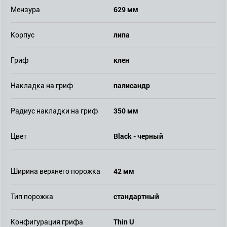
629 мм
Мензура
липа
Корпус
клен
Гриф
палисандр
Накладка на гриф
350 мм
Радиус накладки на гриф
Black - черный
Цвет
42 мм
Ширина верхнего порожка
стандартный
Тип порожка
Thin U
Конфигурация грифа