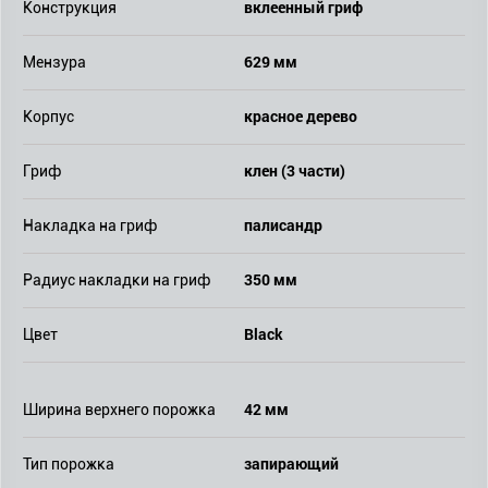
вклеенный гриф
Конструкция
629 мм
Мензура
красное дерево
Корпус
клен (3 части)
Гриф
палисандр
Накладка на гриф
350 мм
Радиус накладки на гриф
Black
Цвет
42 мм
Ширина верхнего порожка
запирающий
Тип порожка