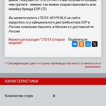
ценой. Покупая ESP LTD EX-401FR вы получаете больше,
чем тратите - именно так можно охарактеризовать всю
линейку бренда ESP LTD.
Вы можете купить LTD EX-401FR BLK на сайте
espguitars.ru у официального дистрибьютора ESP в
России, компании Аваллон, в Москве и с доставкой по
России.
Вернуться в раздел "LTD EX (старые
Поделиться:
модели)"
* Спецификация, цвет и страна производства могут отличаться от
указанных.
ХАРАКТЕРИСТИКИ
6
Количество струн