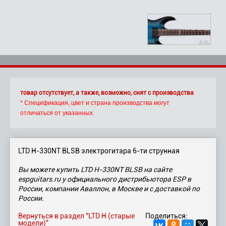
товар отсутствует, а также, возможно, снят с производства
* Спецификация, цвет и страна производства могут
отличаться от указанных.
LTD H-330NT BLSB электрогитара 6-ти струнная
Вы можете купить LTD H-330NT BLSB на сайте
espguitars.ru у официального дистрибьютора ESP в
России, компании Аваллон, в Москве и с доставкой по
России.
Вернуться в раздел "LTD H (старые
Поделиться:
модели)"