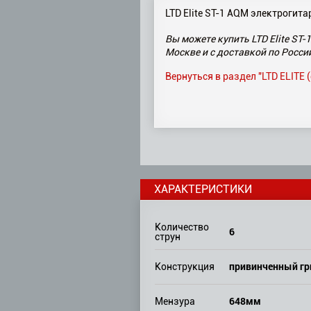
LTD Elite ST-1 AQM электрогита
Вы можете купить LTD Elite ST-
Москве и с доставкой по Росси
Вернуться в раздел "LTD ELITE 
ХАРАКТЕРИСТИКИ
Количество
6
струн
привинченный г
Конструкция
648мм
Мензура