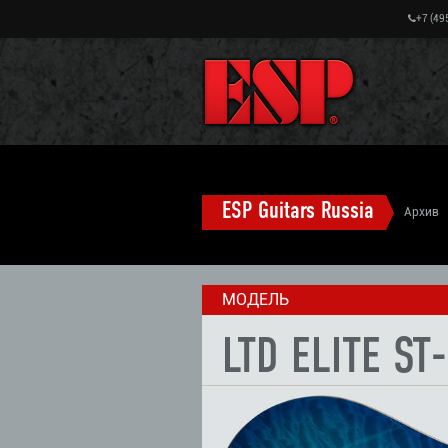
+7 (49
ESP Guitars Russia
Архив
МОДЕЛЬ
LTD ELITE ST