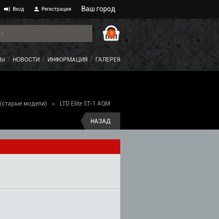
Ваш город
Вход
Регистрация
0
ТЫ
НОВОСТИ
ИНФОРМАЦИЯ
ГАЛЕРЕЯ
 (старые модели)
>
LTD Elite ST-1 AQM
НАЗАД