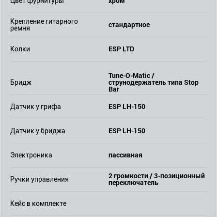
хром
Цвет фурнитуры
Крепление гитарного
стандартное
ремня
ESP LTD
Колки
Tune-O-Matic /
струнодержатель типа Stop
Бридж
Bar
ESP LH-150
Датчик у грифа
ESP LH-150
Датчик у бриджа
пассивная
Электроника
2 громкости / 3-позиционный
Ручки управления
переключатель
Кейс в комплекте