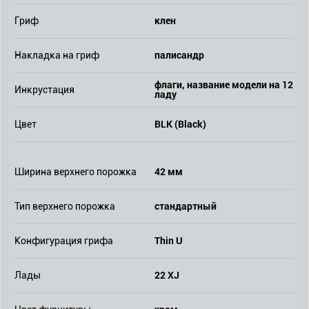
клен
Гриф
палисандр
Накладка на гриф
флаги, название модели на 12
Инкрустация
ладу
BLK (Black)
Цвет
42 мм
Ширина верхнего порожка
стандартный
Тип верхнего порожка
Thin U
Конфигурация грифа
22 XJ
Лады