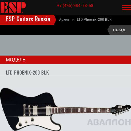
+7 (495) 984-78-68
ESP Guitars Russia
Архив
>
LTD Phoenix-200 BLK
ESP старые модели электрогитары
>
LTD (старые модели)
>
НАЗАД
LTD PHOENIX (старые модели)
>
МОДЕЛЬ
LTD PHOENIX-200 BLK