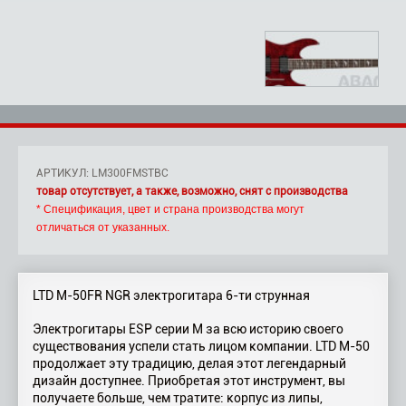
АРТИКУЛ: LM300FMSTBC
товар отсутствует, а также, возможно, снят с производства
* Спецификация, цвет и страна производства могут
отличаться от указанных.
LTD M-50FR NGR электрогитара 6-ти струнная
Электрогитары ESP серии M за всю историю своего
существования успели стать лицом компании. LTD M-50
продолжает эту традицию, делая этот легендарный
дизайн доступнее. Приобретая этот инструмент, вы
получаете больше, чем тратите: корпус из липы,