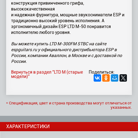
конструкция привинченного грифа,
высококачественная
и надежная фурнитура, мощные звукосниматели ESP и
традиционно высокий уровень исполнения. А
эргономичный дизайн ESP LTD M-50 понравится
исполнителю любого уровня.
Вы можете купить LTD M-300FM STBC на сайте
espguitars.ru у официального дистрибьютора ESP в
России, компании Аваллон, в Москве и с доставкой по
России.
Вернуться в раздел "LTD M (старые
Поделиться:
модели)"
* Спецификация, цвет и страна производства могут отличаться от
указанных.
ХАРАКТЕРИСТИКИ