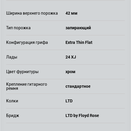
42 мм
Ширина верхнего порожка
запирающий
Тип порожка
Extra Thin Flat
Конфигурация грифа
24 XJ
Лады
хром
Цвет фурнитуры
Крепление гитарного
стандартное
ремня
LTD
Колки
LTD by Floyd Rose
Бридж