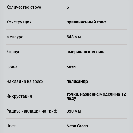
6
Количество струн
привинченный гриф
Конструкция
648 мм
Мензура
американская липа
Корпус
клен
Гриф
палисандр
Накладка на гриф
точки, название модели на 12
Инкрустация
ладу
350 мм
Радиус накладки на гриф
Neon Green
Цвет