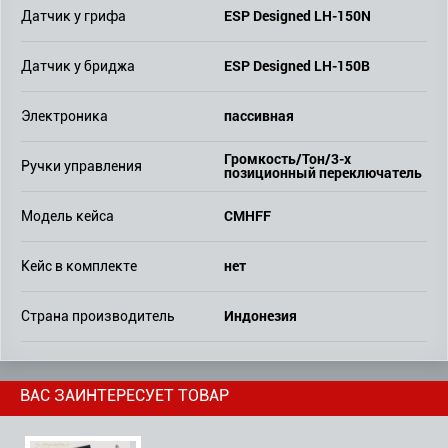
ESP Designed LH-150N
Датчик у грифа
ESP Designed LH-150B
Датчик у бриджа
пассивная
Электроника
Громкость/Тон/3-х
Ручки управления
позиционный переключатель
CMHFF
Модель кейса
нет
Кейс в комплекте
Индонезия
Страна производитель
ВАС ЗАИНТЕРЕСУЕТ ТОВАР