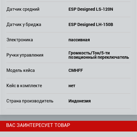
ESP Designed LS-120N
Датчик средний
ESP Designed LH-150B
Датчик у бриджа
пассивная
Электроника
Громкость/Тон/5-ти
Ручки управления
позиционный переключатель
CMHFF
Модель кейса
нет
Кейс в комплекте
Индонезия
Страна производитель
ВАС ЗАИНТЕРЕСУЕТ ТОВАР