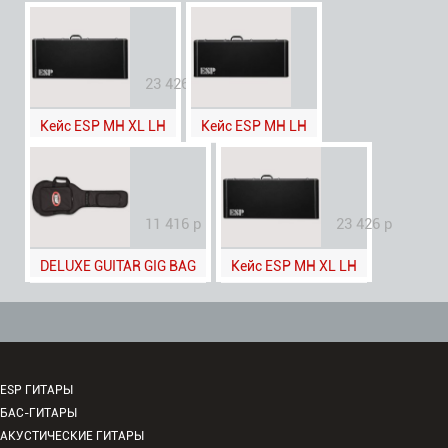
23 426 р
Кейс ESP MH XL LH
Кейс ESP MH LH
11 416 р
23 426 р
DELUXE GUITAR GIG BAG
Кейс ESP MH XL LH
ESP ГИТАРЫ
БАС-ГИТАРЫ
АКУСТИЧЕСКИЕ ГИТАРЫ