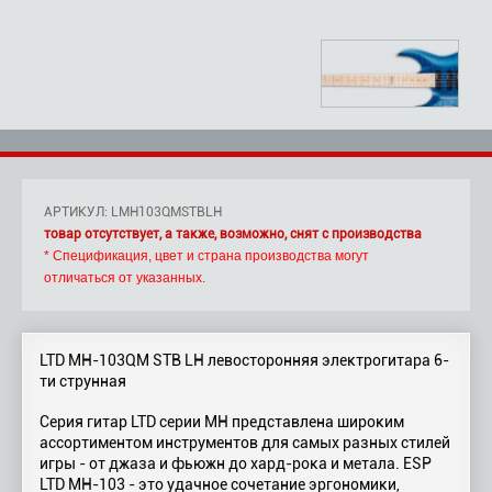
АРТИКУЛ: LMH103QMSTBLH
товар отсутствует, а также, возможно, снят с производства
* Спецификация, цвет и страна производства могут
отличаться от указанных.
LTD MH-103QM STB LH левосторонняя электрогитара 6-
ти струнная
Серия гитар LTD серии MH представлена широким
ассортиментом инструментов для самых разных стилей
игры - от джаза и фьюжн до хард-рока и метала. ESP
LTD MH-103 - это удачное сочетание эргономики,