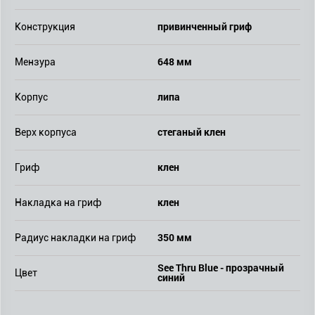
привинченный гриф
Конструкция
648 мм
Мензура
липа
Корпус
стеганый клен
Верх корпуса
клен
Гриф
клен
Накладка на гриф
350 мм
Радиус накладки на гриф
See Thru Blue - прозрачный
Цвет
синий