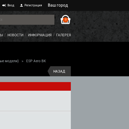
Ваш город
Вход
Регистрация
0
ТЫ
НОВОСТИ
ИНФОРМАЦИЯ
ГАЛЕРЕЯ
рые модели)
>
ESP Aero BK
НАЗАД