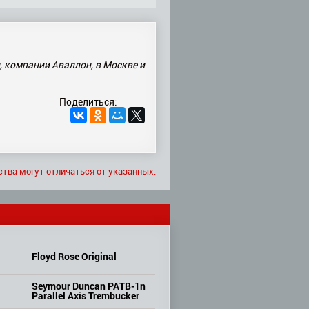
, компании Аваллон, в Москве и
Поделиться:
ства могут отличаться от указанных.
Floyd Rose Original
Seymour Duncan PATB-1n
Parallel Axis Trembucker