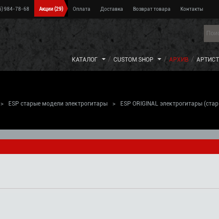
5) 984-78-68
Акции
(29)
Оплата
Доставка
Возврат товара
Контакты
КАТАЛОГ
CUSTOM SHOP
АРХИВ
АРТИС
>
ESP старые модели электрогитары
>
ESP ORIGINAL электрогитары (ста
)
>