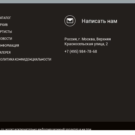
АТАЛОГ
Написать нам
АРХИВ
АРТИСТЫ
НОВОСТИ
Россия, г. Москва, Верхняя
Красносельская улица, 2
ИНФОРМАЦИЯ
+7 (495) 984-78-68
АЛЕРЕЯ
ПОЛИТИКА КОНФИДЕНЦИАЛЬНОСТИ
s.ru, носит исключительно информационный характер и ни при