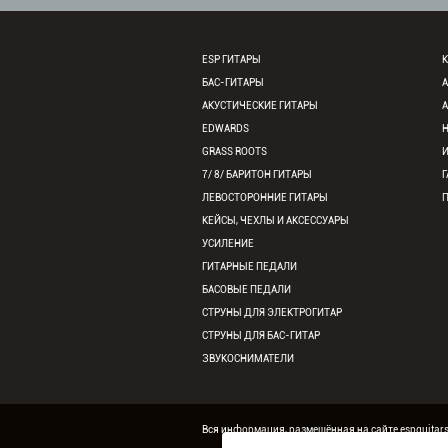
ESP ГИТАРЫ
К
БАС-ГИТАРЫ
АКУСТИЧЕСКИЕ ГИТАРЫ
EDWARDS
GRASS ROOTS
7/ 8/ БАРИТОН ГИТАРЫ
Г
ЛЕВОСТОРОННИЕ ГИТАРЫ
КЕЙСЫ, ЧЕХЛЫ И АКСЕССУАРЫ
УСИЛЕНИЕ
ГИТАРНЫЕ ПЕДАЛИ
БАСОВЫЕ ПЕДАЛИ
СТРУНЫ ДЛЯ ЭЛЕКТРОГИТАР
СТРУНЫ ДЛЯ БАС-ГИТАР
ЗВУКОСНИМАТЕЛИ
Вся информация, размещённая на сайте espguitar