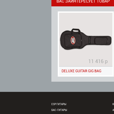
ВАС ЗАИНТЕРЕСУЕТ ТОВАР
11 416 р
DELUXE GUITAR GIG BAG
ESP ГИТАРЫ
К
БАС-ГИТАРЫ