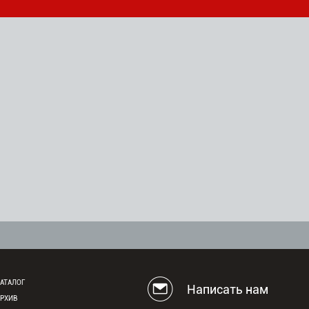
АТАЛОГ
Написать нам
АРХИВ