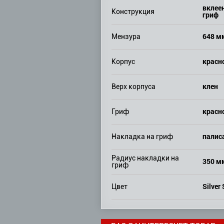
вклее
Конструкция
гриф
648 м
Мензура
красн
Корпус
клен
Верх корпуса
красн
Гриф
палис
Накладка на гриф
Радиус накладки на
350 м
гриф
Silver
Цвет