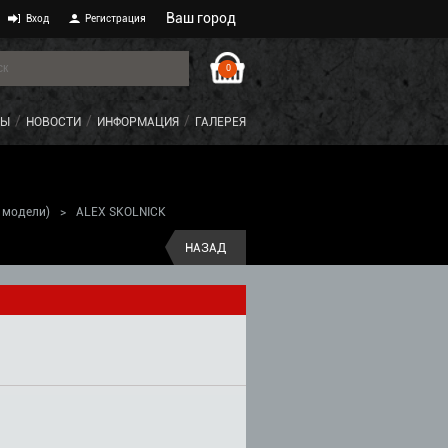
Ваш город
Вход
Регистрация
0
ТЫ
НОВОСТИ
ИНФОРМАЦИЯ
ГАЛЕРЕЯ
 модели)
>
ALEX SKOLNICK
НАЗАД