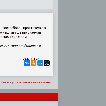
он востребован практически в
менных гитар, выпускаемая
высшим качеством
ссии, компании Аваллон, в
Поделиться:
ства могут отличаться от указанных.