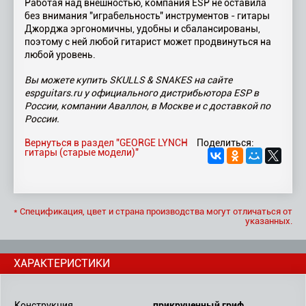
Работая над внешностью, компания ESP не оставила
без внимания "играбельность" инструментов - гитары
Джорджа эргономичны, удобны и сбалансированы,
поэтому с ней любой гитарист может продвинуться на
любой уровень.
Вы можете купить SKULLS & SNAKES на сайте
espguitars.ru у официального дистрибьютора ESP в
России, компании Аваллон, в Москве и с доставкой по
России.
Вернуться в раздел "GEORGE LYNCH
Поделиться:
гитары (старые модели)"
* Спецификация, цвет и страна производства могут отличаться от
указанных.
ХАРАКТЕРИСТИКИ
прикрученный гриф
Конструкция