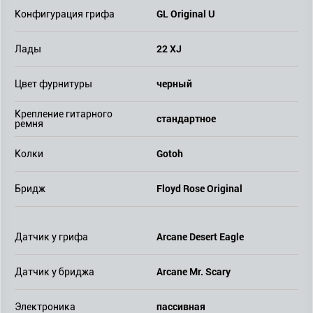
GL Original U
Конфигурация грифа
22 XJ
Лады
черный
Цвет фурнитуры
Крепление гитарного
стандартное
ремня
Gotoh
Колки
Floyd Rose Original
Бридж
Arcane Desert Eagle
Датчик у грифа
Arcane Mr. Scary
Датчик у бриджа
пассивная
Электроника