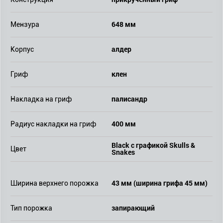
648 мм
Мензура
алдер
Корпус
клен
Гриф
палисандр
Накладка на гриф
400 мм
Радиус накладки на гриф
Black с графикой Skulls &
Цвет
Snakes
43 мм (ширина грифа 45 мм)
Ширина верхнего порожка
запирающий
Тип порожка