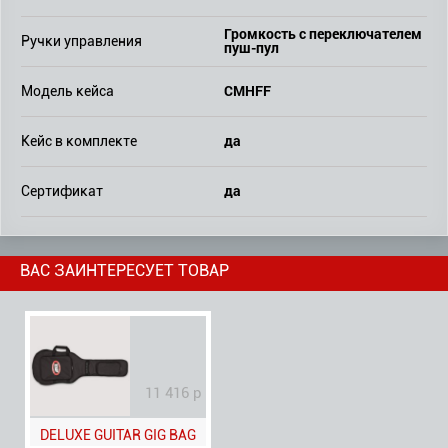
Громкость с переключателем
Ручки управления
пуш-пул
CMHFF
Модель кейса
да
Кейс в комплекте
да
Сертификат
ВАС ЗАИНТЕРЕСУЕТ ТОВАР
11 416 р
DELUXE GUITAR GIG BAG