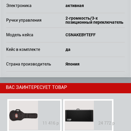
активная
Электроника
2-громкость/3-x
Ручки управления
позиционный переключатель
CSNAKEBYTEFF
Модель кейса
да
Кейс в комплекте
Япония
Страна производитель
ВАС ЗАИНТЕРЕСУЕТ ТОВАР
11 416 р
24 772 р