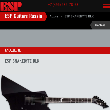
+7 (495) 984-78-68
ESP Guitars Russia
Архив
>
ESP SNAKEBYTE BLK
ESP старые модели электрогитары
>
НАЗАД
SIGNATURE электрогитары (старые модели)
>
JAMES HETFIELD гитары (старые модели)
>
МОДЕЛЬ
ESP SNAKEBYTE BLK