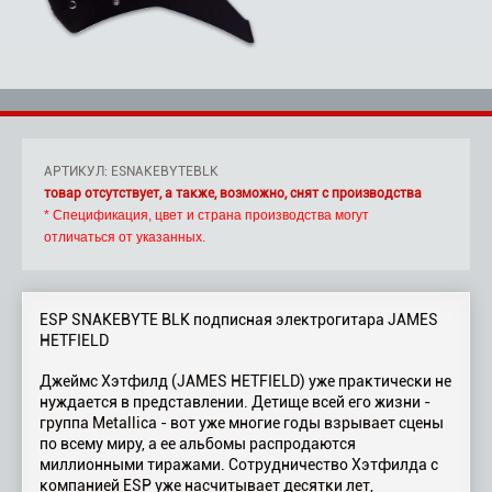
АРТИКУЛ: ESNAKEBYTEBLK
товар отсутствует, а также, возможно, снят с производства
* Спецификация, цвет и страна производства могут
отличаться от указанных.
ESP SNAKEBYTE BLK подписная электрогитара JAMES
HETFIELD
Джеймс Хэтфилд (JAMES HETFIELD) уже практически не
нуждается в представлении. Детище всей его жизни -
группа Metallica - вот уже многие годы взрывает сцены
по всему миру, а ее альбомы распродаются
миллионными тиражами. Сотрудничество Хэтфилда с
компанией ESP уже насчитывает десятки лет,