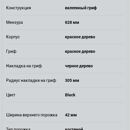
вклеенный гриф
Конструкция
628 мм
Мензура
красное дерево
Корпус
красное дерево
Гриф
черное дерево
Накладка на гриф
305 мм
Радиус накладки на гриф
Black
Цвет
42 мм
Ширина верхнего порожка
костяной
Тип порожка