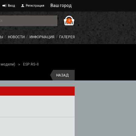
Ваш город
Вход
Регистрация
0
ТЫ
НОВОСТИ
ИНФОРМАЦИЯ
ГАЛЕРЕЯ
 модели)
>
ESP RS-II
НАЗАД