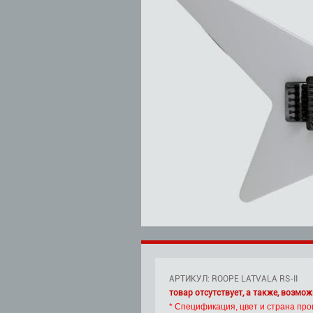
АРТИКУЛ: ROOPE LATVALA RS-II
товар отсутствует, а также, возмож
* Спецификация, цвет и страна про