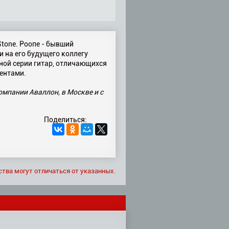
tone. Роопе - бывший
ти на его будущего коллегу
нной серии гитар, отличающихся
ентами.
омпании Аваллон, в Москве и с
Поделиться:
ства могут отличаться от указанных.