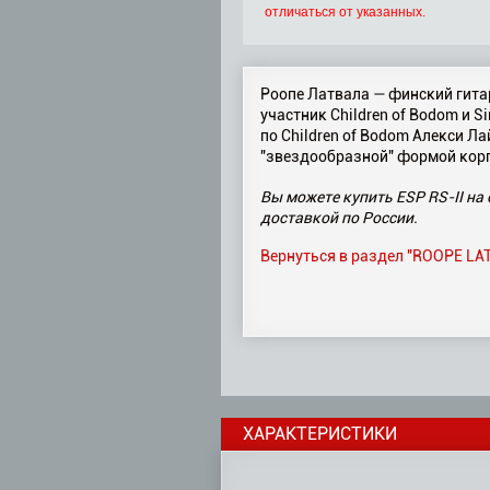
отличаться от указанных.
Роопе Латвала — финский гитар
участник Children of Bodom и S
по Children of Bodom Алекси Л
"звездообразной" формой корп
Вы можете купить ESP RS-II на 
доставкой по России.
Вернуться в раздел "ROOPE LA
ХАРАКТЕРИСТИКИ