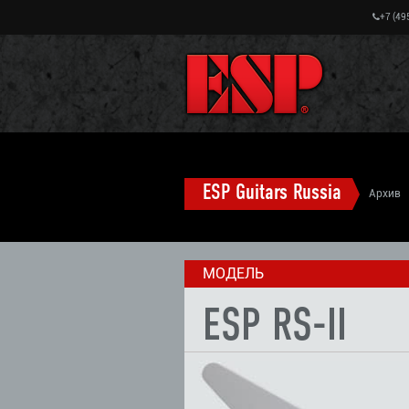
+7 (49
ESP Guitars Russia
Архив
ROOPE LATVALA гитары (старые модели
МОДЕЛЬ
ESP RS-II