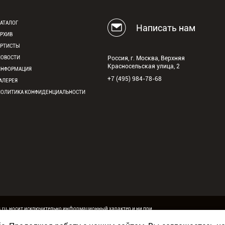
АТАЛОГ
Написать нам
АРХИВ
АРТИСТЫ
НОВОСТИ
Россия, г. Москва, Верхняя
Красносельская улица, 2
ИНФОРМАЦИЯ
+7 (495) 984-78-68
АЛЕРЕЯ
ПОЛИТИКА КОНФИДЕНЦИАЛЬНОСТИ
s.ru, носит исключительно информационный характер и ни при