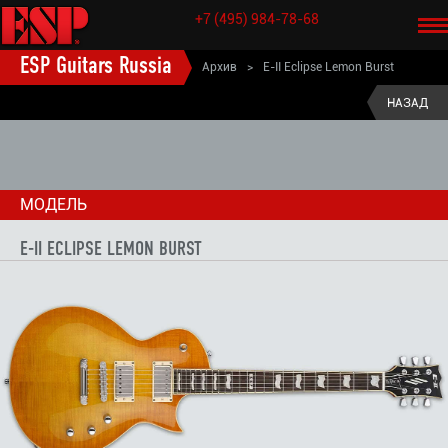
+7 (495) 984-78-68
ESP Guitars Russia
Архив
>
E-II Eclipse Lemon Burst
ESP старые модели электрогитары
>
НАЗАД
ESP E-II электрогитары (старые модели)
>
E-II ECLIPSE электрогитары (старые модели)
>
МОДЕЛЬ
E-II ECLIPSE LEMON BURST