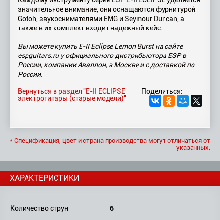
Каждому инструменту серии ESP E-II ECLIPSE уделяется
значительное внимание, они оснащаются фурнитурой
Gotoh, звукоснимателями EMG и Seymour Duncan, а
также в их комплект входит надежный кейс.
Вы можете купить E-II Eclipse Lemon Burst на сайте
espguitars.ru у официального дистрибьютора ESP в
России, компании Аваллон, в Москве и с доставкой по
России.
Вернуться в раздел "E-II ECLIPSE
Поделиться:
электрогитары (старые модели)"
* Спецификация, цвет и страна производства могут отличаться от
указанных.
ХАРАКТЕРИСТИКИ
6
Количество струн