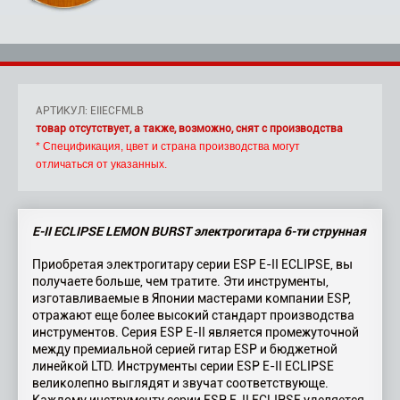
АРТИКУЛ: EIIECFMLB
товар отсутствует, а также, возможно, снят с производства
* Спецификация, цвет и страна производства могут
отличаться от указанных.
E-II ECLIPSE LEMON BURST электрогитара 6-ти струнная
Приобретая электрогитару серии ESP E-II ECLIPSE, вы
получаете больше, чем тратите. Эти инструменты,
изготавливаемые в Японии мастерами компании ESP,
отражают еще более высокий стандарт производства
инструментов. Серия ESP E-II является промежуточной
между премиальной серией гитар ESP и бюджетной
линейкой LTD. Инструменты серии ESP E-II ECLIPSE
великолепно выглядят и звучат соответствующе.