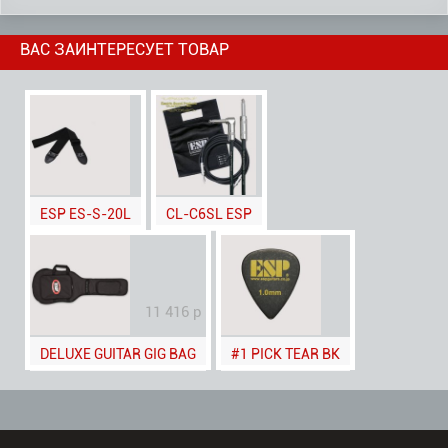
ВАС ЗАИНТЕРЕСУЕТ ТОВАР
ESP ES-S-20L
CL-C6SL ESP
11 416 р
DELUXE GUITAR GIG BAG
#1 PICK TEAR BK