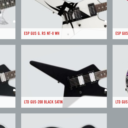
ESP GUS G. RS NT-II WH
ESP GUS
LTD GUS-200 BLACK SATIN
LTD GUS