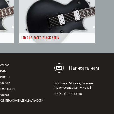
LTD GUS-200EC BLACK SATIN
АТАЛОГ
Написать нам
АРХИВ
АРТИСТЫ
НОВОСТИ
Россия, г. Москва, Верхняя
Красносельская улица, 2
ИНФОРМАЦИЯ
+7 (495) 984-78-68
АЛЕРЕЯ
ПОЛИТИКА КОНФИДЕНЦИАЛЬНОСТИ