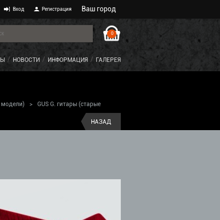
Ваш город
Вход
Регистрация
0
ТЫ
НОВОСТИ
ИНФОРМАЦИЯ
ГАЛЕРЕЯ
 модели)
>
GUS G. гитары (старые
НАЗАД